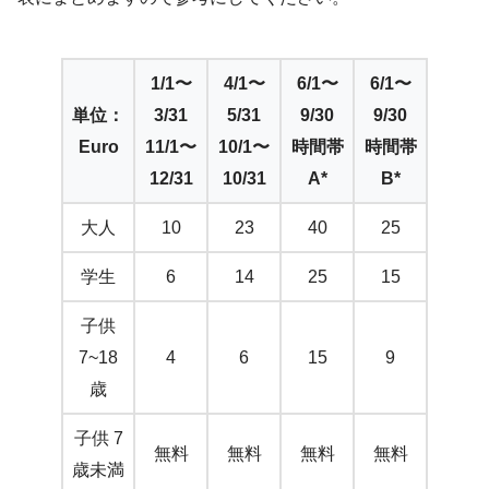
1/1〜
4/1〜
6/1〜
6/1〜
単位：
3/31
5/31
9/30
9/30
Euro
11/1〜
10/1〜
時間帯
時間帯
12/31
10/31
A*
B*
大人
10
23
40
25
学生
6
14
25
15
子供
7~18
4
6
15
9
歳
子供 7
無料
無料
無料
無料
歳未満