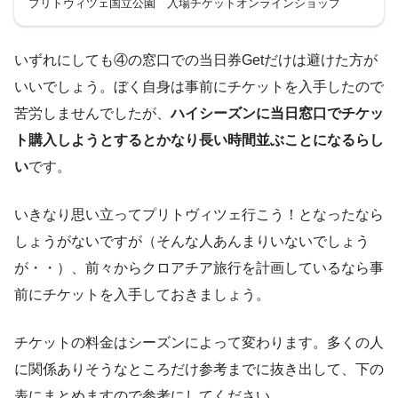
プリトヴィツェ国立公園 入場チケットオンラインショップ
いずれにしても④の窓口での当日券Getだけは避けた方が
いいでしょう。ぼく自身は事前にチケットを入手したので
苦労しませんでしたが、
ハイシーズンに当日窓口でチケッ
ト購入しようとするとかなり長い時間並ぶことになるらし
い
です。
いきなり思い立ってプリトヴィツェ行こう！となったなら
しょうがないですが（そんな人あんまりいないでしょう
が・・）、前々からクロアチア旅行を計画しているなら事
前にチケットを入手しておきましょう。
チケットの料金はシーズンによって変わります。多くの人
に関係ありそうなところだけ参考までに抜き出して、下の
表にまとめますので参考にしてください。