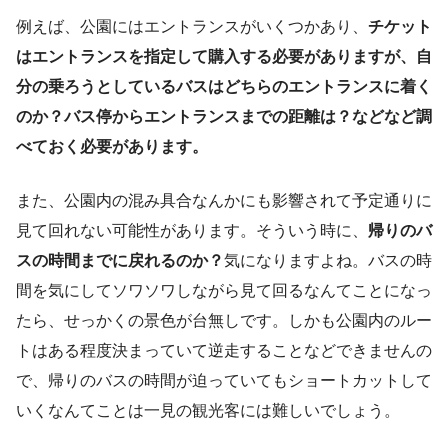
例えば、公園にはエントランスがいくつかあり、
チケット
はエントランスを指定して購入する必要がありますが、自
分の乗ろうとしているバスはどちらのエントランスに着く
のか？バス停からエントランスまでの距離は？などなど調
べておく必要があります。
また、公園内の混み具合なんかにも影響されて予定通りに
見て回れない可能性があります。そういう時に、
帰りのバ
スの時間までに戻れるのか？
気になりますよね。バスの時
間を気にしてソワソワしながら見て回るなんてことになっ
たら、せっかくの景色が台無しです。しかも公園内のルー
トはある程度決まっていて逆走することなどできませんの
で、帰りのバスの時間が迫っていてもショートカットして
いくなんてことは一見の観光客には難しいでしょう。