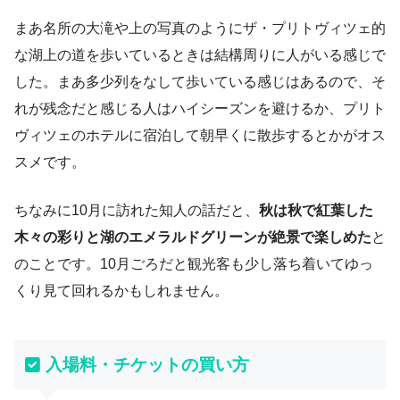
まあ名所の大滝や上の写真のようにザ・プリトヴィツェ的
な湖上の道を歩いているときは結構周りに人がいる感じで
した。まあ多少列をなして歩いている感じはあるので、そ
れが残念だと感じる人はハイシーズンを避けるか、プリト
ヴィツェのホテルに宿泊して朝早くに散歩するとかがオス
スメです。
ちなみに10月に訪れた知人の話だと、
秋は秋で紅葉した
木々の彩りと湖のエメラルドグリーンが絶景で楽しめた
と
のことです。10月ごろだと観光客も少し落ち着いてゆっ
くり見て回れるかもしれません。
入場料・チケットの買い方