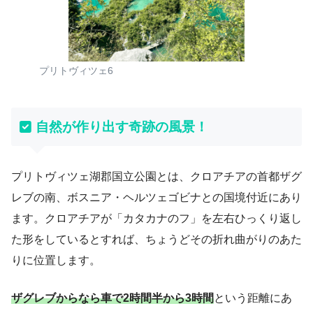
プリトヴィツェ6
自然が作り出す奇跡の風景！
プリトヴィツェ湖郡国立公園とは、クロアチアの首都ザグ
レブの南、ボスニア・ヘルツェゴビナとの国境付近にあり
ます。クロアチアが「カタカナのフ」を左右ひっくり返し
た形をしているとすれば、ちょうどその折れ曲がりのあた
りに位置します。
ザグレブからなら車で2時間半から3時間
という距離にあ