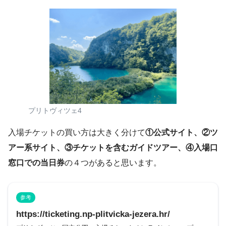
プリトヴィツェ4
入場チケットの買い方は大きく分けて
①公式サイト、②ツ
アー系サイト、③チケットを含むガイドツアー、④入場口
窓口での当日券
の４つがあると思います。
参考
https://ticketing.np-plitvicka-jezera.hr/