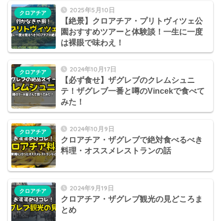
2025年5月10日
クロアチア
【絶景】クロアチア・プリトヴィツェ公
園おすすめツアーと体験談！一生に一度
は裸眼で味わえ！
2024年10月17日
クロアチア
【必ず食せ】ザグレブのクレムシュニ
テ！ザグレブ一番と噂のVincekで食べて
みた！
2024年10月9日
クロアチア
クロアチア・ザグレブで絶対食べるべき
料理・オススメレストランの話
2024年9月19日
クロアチア
クロアチア・ザグレブ観光の見どころま
とめ