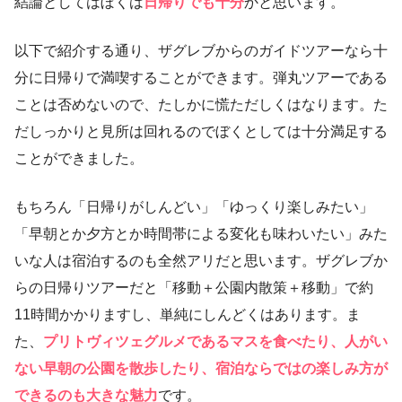
結論としてはぼくは
日帰りでも十分
かと思います。
以下で紹介する通り、ザグレブからのガイドツアーなら十
分に日帰りで満喫することができます。弾丸ツアーである
ことは否めないので、たしかに慌ただしくはなります。た
だしっかりと見所は回れるのでぼくとしては十分満足する
ことができました。
もちろん「日帰りがしんどい」「ゆっくり楽しみたい」
「早朝とか夕方とか時間帯による変化も味わいたい」みた
いな人は宿泊するのも全然アリだと思います。ザグレブか
らの日帰りツアーだと「移動＋公園内散策＋移動」で約
11時間かかりますし、単純にしんどくはあります。ま
た、
プリトヴィツェグルメであるマスを食べたり、人がい
ない早朝の公園を散歩したり、宿泊ならではの楽しみ方が
できるのも大きな魅力
です。