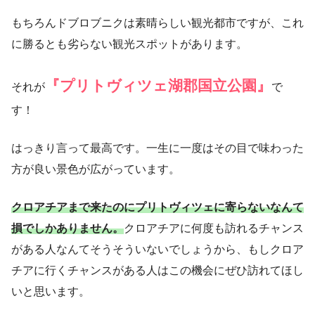
もちろんドブロブニクは素晴らしい観光都市ですが、これ
に勝るとも劣らない観光スポットがあります。
『プリトヴィツェ湖郡国立公園』
それが
で
す！
はっきり言って最高です。一生に一度はその目で味わった
方が良い景色が広がっています。
クロアチアまで来たのにプリトヴィツェに寄らないなんて
損でしかありません。
クロアチアに何度も訪れるチャンス
がある人なんてそうそういないでしょうから、もしクロア
チアに行くチャンスがある人はこの機会にぜひ訪れてほし
いと思います。