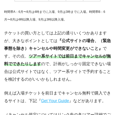
時間帯A：6月〜8月は4時までに入場、9月は3時までに入場。時間帯B：6
月〜8月は4時以降入場、9月は3時以降入場。
チケットの買い方としては上記の通りいくつかあります
が、大きなポイントとしては
『公式サイトの場合、（緊急
事態を除き）キャンセルや時間変更ができないこと』
で
す。その点、
ツアー系サイトでは前日までキャンセルが無
料でできたりします
ので、計画がしっかり固定できない場
合は公式サイトではなく、ツアー系サイトで予約すること
を検討するのがいいかもしれません。
例えば入場チケットを前日までキャンセル無料で購入でき
るサイトは、下記『
Get Your Guide
』などがあります。
（キャンセル規定についてはリンク先の各ツアー詳細でご