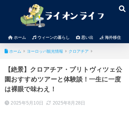
ホーム
ウィーンの暮らし
思い出
海外移住
ホーム
ヨーロッパ観光情報
クロアチア
【絶景】クロアチア・プリトヴィツェ公
園おすすめツアーと体験談！一生に一度
は裸眼で味わえ！
2025年5月10日
2025年8月28日