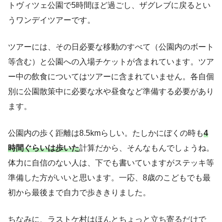
トヴィツェ公園で5時間ほど過ごし、ザグレブに戻るとい
うワンデイツアーです。
ツアーには、その日必要な移動のすべて（公園内のボート
等含む）と公園への入場チケットが含まれています。ツア
ー中の飲食についてはツアーに含まれていません。各自個
別に公園散策中に必要な水や昼食など準備する必要があり
ます。
公園内の歩く距離は8.5kmらしい。たしかにぼくの時も
4
時間ぐらいは歩いた
計算だから、そんなもんでしょうね。
体力に自信のない人は、下でも書いていますがステッキ等
準備した方がいいと思います。一応、8歳のこどもでも最
初から最後まで自力で歩ききりました。
ちなみに、ラストケ村はほんとちょっと立ち寄るだけで