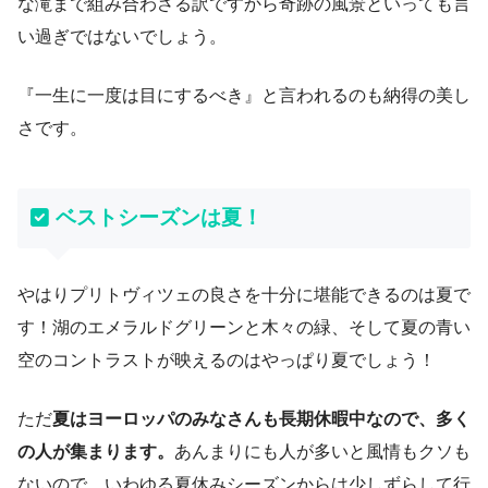
な滝まで組み合わさる訳ですから奇跡の風景といっても言
い過ぎではないでしょう。
『一生に一度は目にするべき』と言われるのも納得の美し
さです。
ベストシーズンは夏！
やはりプリトヴィツェの良さを十分に堪能できるのは夏で
す！湖のエメラルドグリーンと木々の緑、そして夏の青い
空のコントラストが映えるのはやっぱり夏でしょう！
ただ
夏はヨーロッパのみなさんも長期休暇中なので、多く
の人が集まります。
あんまりにも人が多いと風情もクソも
ないので、いわゆる夏休みシーズンからは少しずらして行