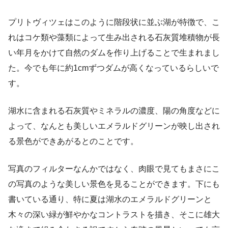
プリトヴィツェはこのように階段状に並ぶ湖が特徴で、こ
れはコケ類や藻類によって生み出される石灰質堆積物が長
い年月をかけて自然のダムを作り上げることで生まれまし
た。今でも年に約1cmずつダムが高くなっているらしいで
す。
湖水に含まれる石灰質やミネラルの濃度、陽の角度などに
よって、なんとも美しいエメラルドグリーンが映し出され
る景色ができあがるとのことです。
写真のフィルターなんかではなく、肉眼で見てもまさにこ
の写真のような美しい景色を見ることができます。下にも
書いている通り、特に夏は湖水のエメラルドグリーンと
木々の深い緑が鮮やかなコントラストを描き、そこに雄大