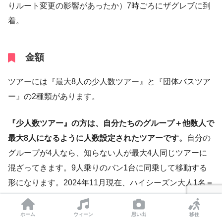
りルート変更の影響があったか）7時ごろにザグレブに到
着。
金額
ツアーには『最大8人の少人数ツアー』と『団体バスツア
ー』の2種類があります。
『少人数ツアー』の方は、自分たちのグループ＋他数人で
最大8人になるように人数設定されたツアーです。
自分の
グループが4人なら、知らない人が最大4人同じツアーに
混ざってきます。9人乗りのバン1台に同乗して移動する
形になります。2024年11月現在、ハイシーズン大人1名＝
22,581円（約135ユーロ）
ホーム
ウィーン
思い出
移住