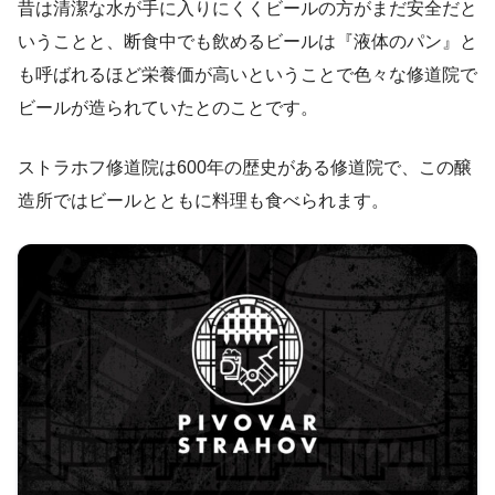
昔は清潔な水が手に入りにくくビールの方がまだ安全だと
いうことと、断食中でも飲めるビールは『液体のパン』と
も呼ばれるほど栄養価が高いということで色々な修道院で
ビールが造られていたとのことです。
ストラホフ修道院は600年の歴史がある修道院で、この醸
造所ではビールとともに料理も食べられます。