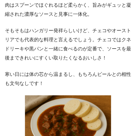
肉はスプーンでほぐれるほど柔らかく、旨みがギュッと凝
縮された濃厚なソースと見事に一体化。
そもそもはハンガリー発祥らしいけど、チェコやオースト
リアでも代表的な料理と言えるでしょう。チェコではクネ
ドリーキや黒パンと一緒に食べるのが定番で、ソースを最
後まできれいにすくい取りたくなるおいしさ！
寒い日には体の芯から温まるし、もちろんビールとの相性
も文句なしです！