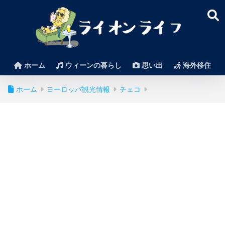
ホーム
ウィーンの暮らし
思い出
海外移住
ホーム
ヨーロッパ観光情報
チェコ