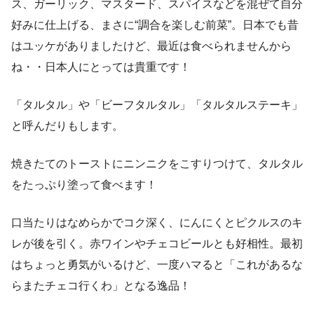
ス、ガーリック、マスタード、スパイスなどを混ぜて自分
好みに仕上げる、まさに“調合を楽しむ前菜”。日本でも昔
はユッケがありましたけど、最近は食べられませんから
ね・・日本人にとっては貴重です！
「タルタル」や「ビーフタルタル」「タルタルステーキ」
と呼んだりもします。
焼きたてのトーストにニンニクをこすりつけて、タルタル
をたっぷり塗って食べます！
口当たりはなめらかでコク深く、にんにくとピクルスのキ
レが後を引く。赤ワインやチェコビールとも好相性。最初
はちょっと勇気がいるけど、一度ハマると「これがあるな
らまたチェコ行くわ」となる逸品！