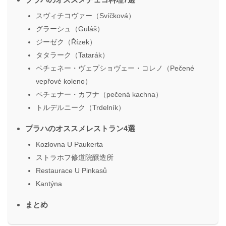
スヴィチコヴァー（Svíčková）
グラーシュ（Guláš）
ジーゼク（Řízek）
タタラーク（Tatarák）
ペチェネー・ヴェプショヴェー・コレノ（Pečené
vepřové koleno）
ペチェナー・カフナ（pečená kachna）
トルデルニーク（Trdelník）
プラハのオススメレストラン4選
Kozlovna U Paukerta
ストラホフ修道院醸造所
Restaurace U Pinkasů
Kantýna
まとめ