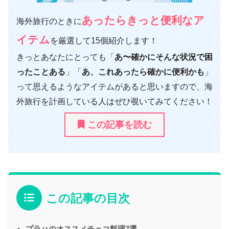
あったらきっと便利なア
海外旅行のときに
イテム
を厳選して15個紹介します！
きっとあなたにとっても「
あ〜確かにそんな状況で困
ったことある
」「
あ、これあったら確かに便利かも
」
って思えるようなアイテムがあると思いますので、海
外旅行を計画している人はぜひ覗いてみてください！
この記事を読む
この記事の目次
プラハのオススメチェコ料理7選