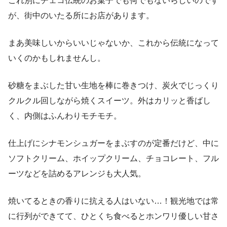
これ別にチェコ伝統のお菓子でも何でもないらしいのです
が、街中のいたる所にお店があります。
まあ美味しいからいいじゃないか、これから伝統になって
いくのかもしれませんし。
砂糖をまぶした甘い生地を棒に巻きつけ、炭火でじっくり
クルクル回しながら焼くスイーツ。外はカリッと香ばし
く、内側はふんわりモチモチ。
仕上げにシナモンシュガーをまぶすのが定番だけど、中に
ソフトクリーム、ホイップクリーム、チョコレート、フル
ーツなどを詰めるアレンジも大人気。
焼いてるときの香りに抗える人はいない…！観光地では常
に行列ができてて、ひとくち食べるとホンワリ優しい甘さ