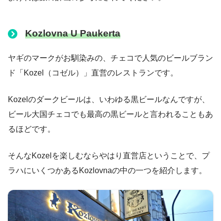
Kozlovna U Paukerta
ヤギのマークがお馴染みの、チェコで人気のビールブラン
ド「Kozel（コゼル）」直営のレストランです。
Kozelのダークビールは、いわゆる黒ビールなんですが、
ビール大国チェコでも最高の黒ビールと言われることもあ
るほどです。
そんなKozelを楽しむならやはり直営店ということで、プ
ラハにいくつかあるKozlovnaの中の一つを紹介します。