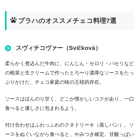
プラハのオススメチェコ料理7選
スヴィチコヴァー（Svíčková）
柔らかく煮込んだ牛肉に、にんじん・セロリ・パセリなど
の根菜と生クリームで作ったとろ〜り濃厚なソースをたっ
ぷりかけた、チェコ家庭の味の王様的存在。
ソースはほんのり甘く、どこか懐かしいコクがあり、一口
食べると優しさに包まれるよう。
付け合わせはふわっふわのクネドリーキ（蒸しパン）。ソ
ースをぬぐいながら食べると、やみつき確定。甘酸っぱい