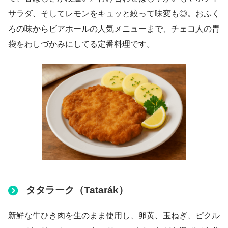
サラダ、そしてレモンをキュッと絞って味変も◎。おふく
ろの味からビアホールの人気メニューまで、チェコ人の胃
袋をわしづかみにしてる定番料理です。
タタラーク（Tatarák）
新鮮な牛ひき肉を生のまま使用し、卵黄、玉ねぎ、ピクル