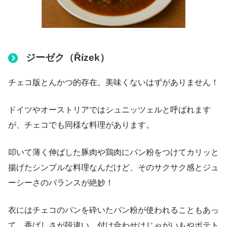
ジーゼク（Řízek）
チェコ版とんかつ的存在。美味くないはずがありません！
ドイツやオーストリアではシュニッツェルと呼ばれます
が、チェコでも同様な料理があります。
叩いて薄く伸ばした豚肉や鶏肉にパン粉をつけてカリッと
揚げたシンプルな料理なんだけど、そのサクサク感とジュ
ーシーさのバランスが絶妙！
衣にはチェコのパンを砕いたパン粉が使われることもあっ
て、香ばしさが段違い。付け合わせはじゃがいもやポテト