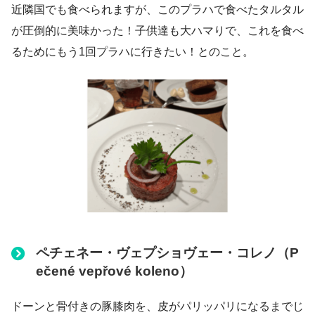
近隣国でも食べられますが、このプラハで食べたタルタル
が圧倒的に美味かった！子供達も大ハマりで、これを食べ
るためにもう1回プラハに行きたい！とのこと。
ペチェネー・ヴェプショヴェー・コレノ（P
ečené vepřové koleno）
ドーンと骨付きの豚膝肉を、皮がパリッパリになるまでじ