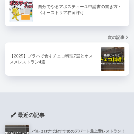
自分でやるアポスティーユ申請書の書き方・
《オーストリア在留許可…
次の記事
【2025】プラハで食すチェコ料理7選とオス
スメレストラン4選
最近の記事
バルセロナでおすすめのデパート最上階レストラン！