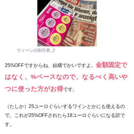
ウィーンの割引券_2
金額固定で
25%OFFですからね、結構でかいですよ。
はなく、%ベースなので、なるべく高いや
つに使った方がお得
です。
（たしか）25ユーロぐらいするワインとかにも使えるの
で、これが25%OFFされたら18ユーロぐらいになる訳で
す。