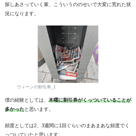
探しあさっていく輩、こういうののせいで大変に荒れた状
況になります。
ウィーンの割引券_1
僕の経験としては、
木曜に割引券がくっついていることが
多かった
と思います。
頻度としては2、3週間に1回ぐらいのまあまあな頻度でく
っついていたと思います。