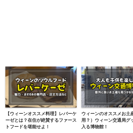
【ウィーンオススメ料理】レバーケ
ウィーンのオススメお土
ーゼとは？在住が絶賛するファース
用？）ウィーン交通局グ
トフードを堪能せよ！
入る博物館！