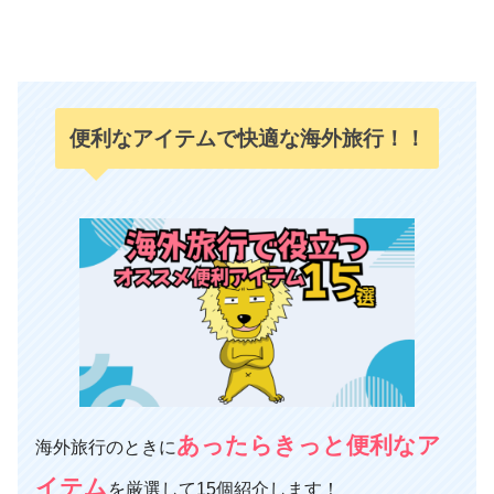
便利なアイテムで快適な海外旅行！！
あったらきっと便利なア
海外旅行のときに
イテム
を厳選して15個紹介します！