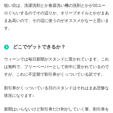
狙い目は、洗濯洗剤とか食器洗い機の洗剤とかが10ユー
ロぐらいするのでその辺りか、オリーブオイルとかがまあ
まあ高いので、その辺に使うのがオススメかなーと思いま
す。
どこでゲットできるか？
ウィーンでは毎日新聞がスタンドに置かれています。これ
は無料で、フリーペーパーとして街中に置かれているので
すが、これに不定期で割引券がくっついている訳です。
割引券がくっついている日のスタンドはそれはまあ悲惨な
状況になります↓
新聞はいらないけど割引券だけ剥がしていく輩、割引券を