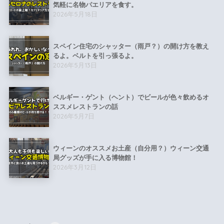
気軽に名物パエリアを食す。
2026年5月18日
スペイン住宅のシャッター（雨戸？）の開け方を教え
るよ。ベルトを引っ張るよ。
2026年5月13日
ベルギー・ゲント（ヘント）でビールが色々飲めるオ
ススメレストランの話
2026年5月7日
ウィーンのオススメお土産（自分用？）ウィーン交通
局グッズが手に入る博物館！
2026年3月12日